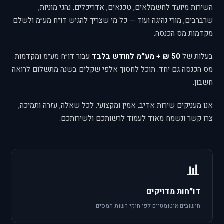
השירות מיועד לחשמלאים, טכנאים, אדריכלים, נהגי מוניות,
שרברבים, מורי נהיגה ועוד — כל מי שצריך להגיש דו״ח מע״מ ולשלם
מקדמות מס הכנסה.
בעלות של
50 ₪ + מע״מ לחודש בלבד
עבור דו״ח מע״מ ומקדמות
מס הכנסה גם יחד. תוכל לחסוך אלפי שקלים בשנה מתשלום לרואה
חשבון.
אנו מעניקים שירות אדיב, אמין ומקצועי. לכל שאלה, עזרה ותמיכה,
צרו קשר ונשמח מאוד לעמוד לרשותכם ולשירותכם.
📊
דו״חות מדויקים
חישובים אוטומטיים לפי חוקי רשות המסים