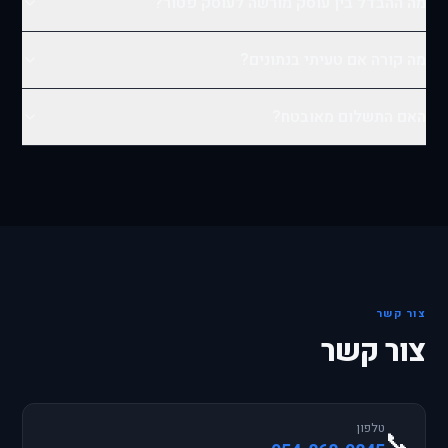
מה ההבדל בין עוסק מורשה לעוסק פטור?
מה קורה אם טעיתי בנתונים?
האם התשלום מאובטח?
צור קשר
צור קשר
טלפון
📞