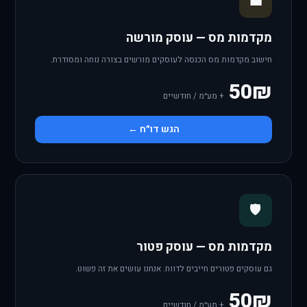
💼
מקדמות מס — עוסק מורשה
חישוב מקדמות מס הכנסה לעוסקים מורשים בצורה נוחה ומסודרת.
50₪
+ מע״מ / חודשיים
הגש דו״ח ←
🛡️
מקדמות מס — עוסק פטור
גם עוסקים פטורים חייבים לדווח. אנחנו עושים את זה פשוט.
50₪
+ מע״מ / חודשיים