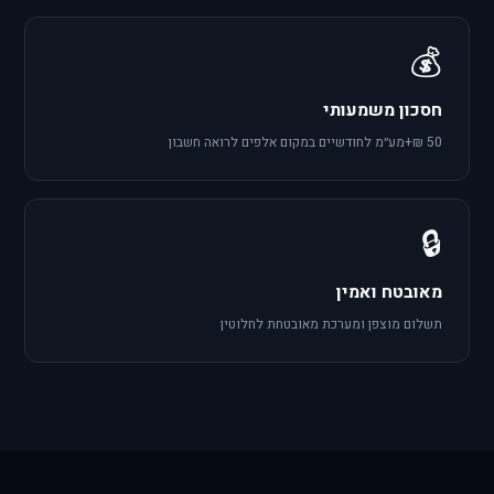
💰
חסכון משמעותי
50 ₪+מע״מ לחודשיים במקום אלפים לרואה חשבון
🔒
מאובטח ואמין
תשלום מוצפן ומערכת מאובטחת לחלוטין