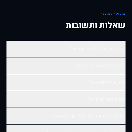
שאלות נפוצות
שאלות ותשובות
מה זה דו״ח מע״מ דו-חודשי?
מה זה מקדמות מס הכנסה?
כמה עולה השירות?
למי מיועד השירות?
איך מגישים את הדו״ח לרשות המסים?