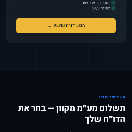
הסבר צעד-אחר-צעד
✓
תמיכה 24/7
✓
הגש דו״ח עכשיו →
השירותים שלנו
תשלום מע״מ מקוון — בחר את
הדו״ח שלך