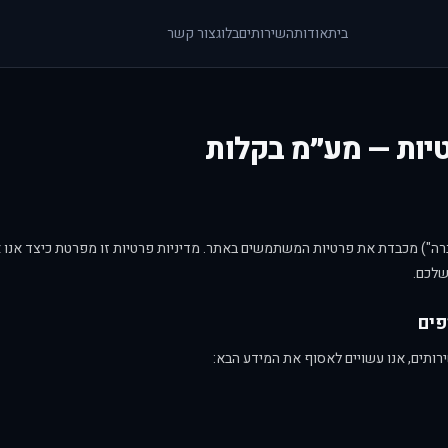
בית
אודות
השירותים
בלוג
צור קשר
טיות — מע״מ בקלות
ברה") מכבדת את פרטיות המשתמשים באתר. מדיניות פרטיות זו מפרטת כיצד אנו
שלכם.
ותים, אנו עשויים לאסוף את המידע הבא: