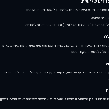
או מעבירים מידע אישי לצדדים שלישיים, למעט במקרים הבאים:
צו בית משפט
ים מטעמנו (כגון עיבוד תשלומים) ובכפוף להתחייבות לסודיות
ות לצורך שיפור חווית הגלישה, שמירת העדפות משתמש וניתוח שימוש באתר. ני
ר עלול לפגוע בתפקוד האתר.
במידע האישי שנאסף אודותיו, לבקש תיקון או מחיקה של המידע. לבקשות ניתן לפ
.
זכות לעדכן מדיניות פרטיות זו מעת לעת. עדכונים יפורסמו באתר ויכנסו לתוקף