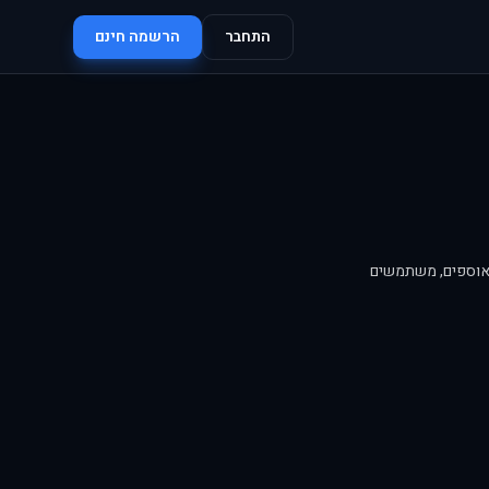
התחבר
הרשמה חינם
 אוספים, משתמשים