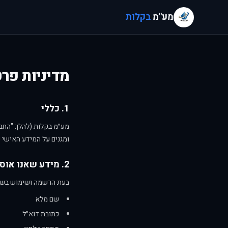
מע"מ
בקלות
מדיניות פר
1. כללי
מע״מ בקלות (להלן: "הח
ומגנים על המידע האישי 
2. מידע שאנו אוספים
בעת הרשמה ושימוש בשיר
שם מלא
כתובת דוא״ל