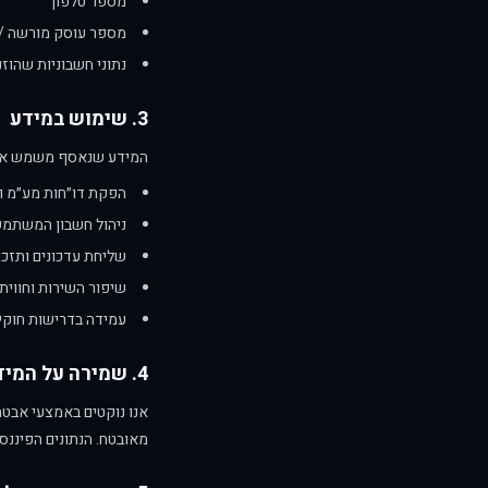
מספר טלפון
מספר עוסק מורשה / 
נתוני חשבוניות שהוזנ
3. שימוש במידע
המידע שנאסף משמש אות
הפקת דו״חות מע״מ 
ניהול חשבון המשתמ
שליחת עדכונים ותזכור
שיפור השירות וחווי
עמידה בדרישות חוקי
4. שמירה על המידע
מאובטח. הנתונים הפיננס