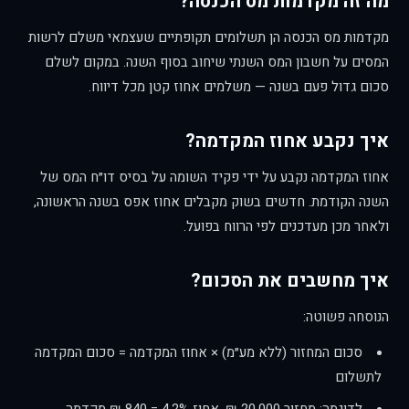
מה זה מקדמות מס הכנסה?
מקדמות מס הכנסה הן תשלומים תקופתיים שעצמאי משלם לרשות
המסים על חשבון המס השנתי שיחוב בסוף השנה. במקום לשלם
סכום גדול פעם בשנה — משלמים אחוז קטן מכל דיווח.
איך נקבע אחוז המקדמה?
אחוז המקדמה נקבע על ידי פקיד השומה על בסיס דו״ח המס של
השנה הקודמת. חדשים בשוק מקבלים אחוז אפס בשנה הראשונה,
ולאחר מכן מעדכנים לפי הרווח בפועל.
איך מחשבים את הסכום?
הנוסחה פשוטה:
סכום המחזור (ללא מע״מ) × אחוז המקדמה = סכום המקדמה
לתשלום