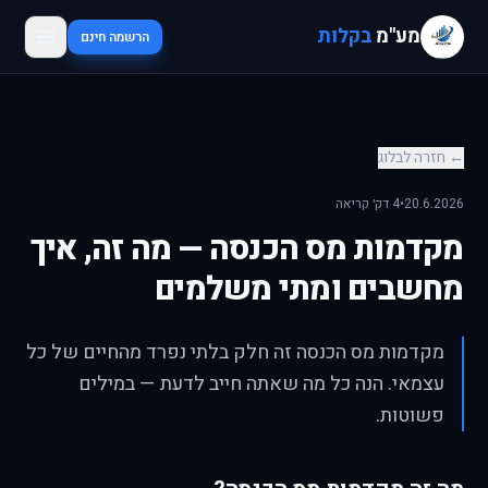
מע"מ
בקלות
הרשמה חינם
← חזרה לבלוג
20.6.2026
•
4 דק׳ קריאה
מקדמות מס הכנסה — מה זה, איך
מחשבים ומתי משלמים
מקדמות מס הכנסה זה חלק בלתי נפרד מהחיים של כל
עצמאי. הנה כל מה שאתה חייב לדעת — במילים
פשוטות.