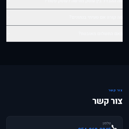
מה ההבדל בין עוסק מורשה לעוסק פטור?
מה קורה אם טעיתי בנתונים?
האם התשלום מאובטח?
צור קשר
צור קשר
טלפון
📞