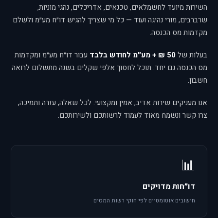
השירות מיועד לחשמלאים, טכנאים, אדריכלים, נהגי מוניות,
שרברבים, מורי נהיגה ועוד — כל מי שצריך להגיש דו״ח מע״מ ולשלם
מקדמות מס הכנסה.
בעלות של
50 ₪ + מע״מ לחודש בלבד
עבור דו״ח מע״מ ומקדמות
מס הכנסה גם יחד. תוכל לחסוך אלפי שקלים בשנה מתשלום לרואה
חשבון.
אנו מעניקים שירות אדיב, אמין ומקצועי. לכל שאלה, עזרה ותמיכה,
צרו קשר ונשמח מאוד לעמוד לרשותכם ולשירותכם.
📊
דו״חות מדויקים
חישובים אוטומטיים לפי חוקי רשות המסים