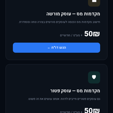
💼
מקדמות מס — עוסק מורשה
חישוב מקדמות מס הכנסה לעוסקים מורשים בצורה נוחה ומסודרת.
50₪
+ מע״מ / חודשיים
הגש דו״ח ←
🛡️
מקדמות מס — עוסק פטור
גם עוסקים פטורים חייבים לדווח. אנחנו עושים את זה פשוט.
50₪
+ מע״מ / חודשיים