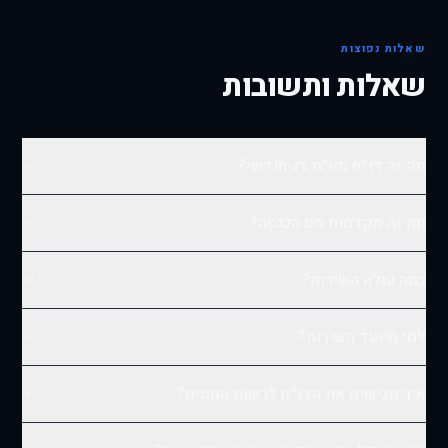
שאלות נפוצות
שאלות ותשובות
מה זה דו״ח מע״מ דו-חודשי?
מה זה מקדמות מס הכנסה?
כמה עולה השירות?
למי מיועד השירות?
איך מגישים את הדו״ח לרשות המסים?