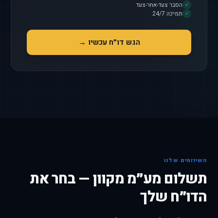
הסבר צעד-אחר-צעד
✓
תמיכה 24/7
✓
הגש דו״ח עכשיו →
השירותים שלנו
תשלום מע״מ מקוון — בחר את
הדו״ח שלך