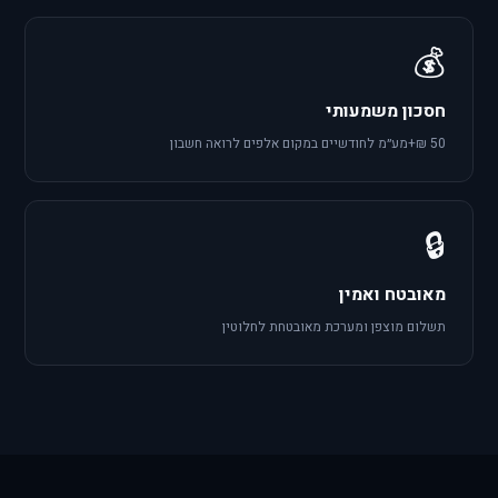
💰
חסכון משמעותי
50 ₪+מע״מ לחודשיים במקום אלפים לרואה חשבון
🔒
מאובטח ואמין
תשלום מוצפן ומערכת מאובטחת לחלוטין